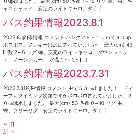
０up出ました。 最大(cm) 50 匹数 ?～18 リグ 蝉、虫、キ
ャロシャッド、安定のライトキャロ、ダ […]
バス釣果情報2023.8.1
2023.8.1釣果情報 コメント バンクの８～１０ｍで４０up
ポロポロ。ノンキーは沢山釣れていました。 最大(cm) 43
匹数 ?～6 リグ 蝉、安定のライトキャロ、ダウンショッ
ト、ノーシンカー。 水温 27～27. […]
バス釣果情報2023.7.31
2023.7.31釣果情報 コメント 虫で５３㎝出ました！ ディ
ープもタイミング次第ですがポロポロ釣れていました。３
０㎝減水しました。 最大(cm) 53 匹数 0～10 リグ 虫、
蝉、フリーリグ、安定のライトキャロ、ダ […]
←
旧
新
→