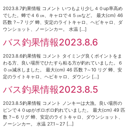
2023.8.7釣果情報 コメント いつもより少し４０up率高め
でした。蝉で４６㎝、キャロで４５㎝など。 最大(cm) 46
匹数 ?～7 リグ 蝉、安定のライトキャロ、ヘビキャロ、ダ
ウンショット、ノーシンカー。 水温 […]
バス釣果情報2023.8.6
2023.8.6釣果情報 コメント タイミング良くポイントをま
わる方、良い場所でひたすら粘る方が釣れていました。６
０㎝減水しました。 最大(cm) 46 匹数 ?～10 リグ 蝉、安
定のライトキャロ、ヘビキャロ、ダウンシ […]
バス釣果情報2023.8.5
2023.8.5釣果情報 コメント ノンキーは大漁。良い場所の
ピンで４０upがポロポロ釣れていました。 最大(cm) 49 匹
数 ?～6 リグ 蝉、安定のライトキャロ、ダウンショット、
ノーシンカー。 水温 27.1～27 […]