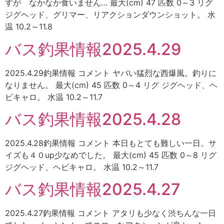
すが なかなか食いません… 最大(cm) 47 匹数 0～3 リグ
ジグヘッド、グリマー、リアクションダウンショット。 水
温 10.2～11.8
バス釣果情報2025.4.29
2025.4.29釣果情報 コメント ヤバい猛烈な西爆風。釣りに
なりません。 最大(cm) 45 匹数 0～4 リグ ジグヘッド、ヘ
ビキャロ。 水温 10.2～11.7
バス釣果情報2025.4.28
2025.4.28釣果情報 コメント 本日もとても難しい一日。サ
イズも４０up少なめでした。 最大(cm) 45 匹数 0～8 リグ
ジグヘッド、ヘビキャロ。 水温 10.2～11.7
バス釣果情報2025.4.27
2025.4.27釣果情報 コメント アタリも少なく渋ちんな一日