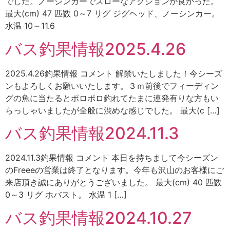
でした。ノーシンカーでスローなアクションが良かった。
最大(cm) 47 匹数 0～7 リグ ジグヘッド、ノーシンカー。
水温 10～11.6
バス釣果情報2025.4.26
2025.4.26釣果情報 コメント 解禁いたしました！今シーズ
ンもよろしくお願いいたします。３ｍ前後でフィーディン
グの魚に当たるとポロポロ釣れてたまに連発有りな方もい
らっしゃいましたが全般に渋めな感じでした。 最大(c […]
バス釣果情報2024.11.3
2024.11.3釣果情報 コメント 本日を持ちまして今シーズン
のFreeeの営業は終了となります。今年も沢山のお客様にご
来店頂き誠にありがとうございました。 最大(cm) 40 匹数
0～3 リグ ホバスト。 水温 1 […]
バス釣果情報2024.10.27