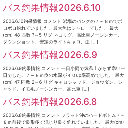
バス釣果情報2026.6.10
2026.6.10釣果情報 コメント 岩場のバンクの７～８ｍでポ
ロポロ釣れていました。最大魚はシャローでした。 最大
(cm) 48 匹数 ?～5 リグ ネコリグ、高比重ノーシンカー、
ダウンショット、安定のライトキャロ、虫 […]
バス釣果情報2026.6.9
2026.6.9釣果情報 コメント 一日小雨で気温上がらず寒い一
日でした。７～８ｍ位の水深が４０up率高めでした。 最大
(cm) 47 匹数 2～6 リグ キャロシャッド、ジョウダン、シ
ャッド、イモ毛ノーシンカー、高比重 […]
バス釣果情報2026.6.8
2026.6.8釣果情報 コメント フラット沖のハードボトム７～
８ｍ前後で良形多く混じり良く釣れていました。 最大(cm)