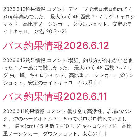
2026.6.13釣果情報 コメント ディープでポロポロ釣れて４
０up率高めでした。 最大(cm) 49 匹数 ?～7 リグ キャロシ
ャッド、高比重ノーシンカー、ダウンショット、安定のラ
イトキャロ。 水温 20.5～21
バス釣果情報2026.6.12
2026.6.12釣果情報 コメント 場所、釣り方が合わないとま
ったくノー感じで難しかった。 最大(cm) 46 匹数 ?～7 リ
グ 虫、蝉、キャロシャッド、高比重ノーシンカー、ダウン
ショット、安定のライトキャロ、ギル系 […]
バス釣果情報2026.6.11
2026.6.11釣果情報 コメント 曇り空で高活性。岩場のバン
ク、沖のハードボトム７～８ｍでポロポロ釣れていまし
た。 最大(cm) 45 匹数 ?～10 リグ キャロシャッド、高比
重ノーシンカー、ダウンショット、安定の […]