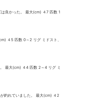
かった。 最大(cm) ４7 匹数 1
) ４5 匹数 0～2 リグ ミドスト、
大(cm) ４4 匹数 2～4 リグ ミ
釣れていました。 最大(cm) ４2