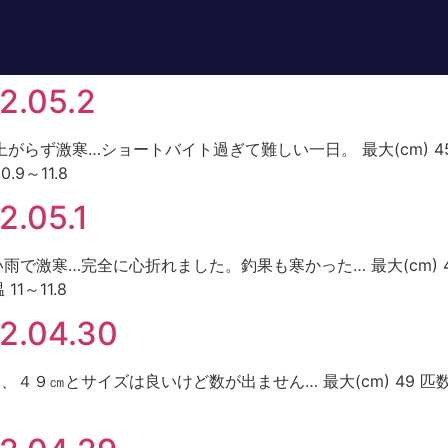
.05.2
気温上がらず激寒…ショートバイト過ぎて難しい一日。 最大(cm) 4
9～11.8
05.1
冷たい雨で激寒…完全に心折れました。釣果も寒かった… 最大(cm) 4
1～11.8
.04.30
 ４６、４９㎝とサイズは良いけど数が出ません… 最大(cm) 49 匹