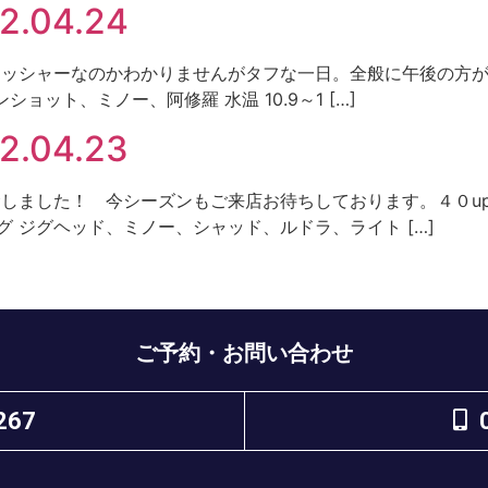
.04.24
ト プレッシャーなのかわかりませんがタフな一日。全般に午後の方が
ショット、ミノー、阿修羅 水温 10.9～1 […]
.04.23
ント 解禁しました！ 今シーズンもご来店お待ちしております。４０
 リグ ジグヘッド、ミノー、シャッド、ルドラ、ライト […]
ご予約・お問い合わせ
267