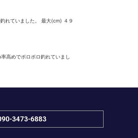
釣れていました。 最大(cm) ４９
up率高めでポロポロ釣れていまし
090-3473-6883