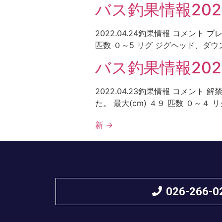
バス釣果情報2022
2022.04.24釣果情報 コメン
匹数 ０～5 リグ ジグヘッド、ダウン
バス釣果情報2022
2022.04.23釣果情報 コメ
た。 最大(cm) ４９ 匹数 ０～４
新
→
026-266-0