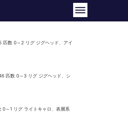
5 匹数 0～2 リグ ジグヘッド、アイ
6 匹数 0～3 リグ ジグヘッド、シ
数 0～1 リグ ライトキャロ、表層系