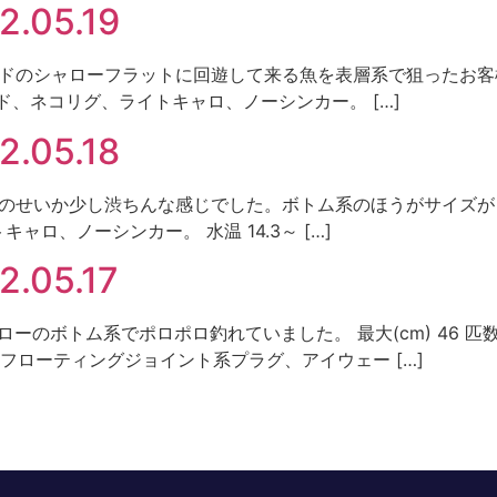
05.19
ント ワンドのシャローフラットに回遊して来る魚を表層系で狙ったお
ジグヘッド、ネコリグ、ライトキャロ、ノーシンカー。 […]
05.18
 快晴のせいか少し渋ちんな感じでした。ボトム系のほうがサイズが良か
ャロ、ノーシンカー。 水温 14.3～ […]
05.17
 シャローのボトム系でポロポロ釣れていました。 最大(cm) 46 匹
フローティングジョイント系プラグ、アイウェー […]