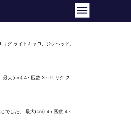
0～9 リグ ライトキャロ、ジグヘッド、
cm) 47 匹数 3～11 リグ ス
した。 最大(cm) 45 匹数 4～