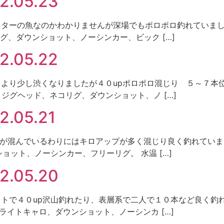
.05.23
 アフターの魚なのかわかりませんが深場でもポロポロ釣れていました。 
グ、ダウンショット、ノーシンカー、ビック […]
05.22
ト 昨日より少し渋くなりましたが４０upポロポロ混じり ５～７本
ャロ、ジグヘッド、ネコリグ、ダウンショット、ノ […]
05.21
 湖上が混んでいるわりにはキロアップが多く混じり良く釣れていました。
ョット、ノーシンカー、フリーリグ。 水温 […]
.05.20
 サイトで４０up沢山釣れたり、表層系で二人で１０本など良く釣れてい
、ライトキャロ、ダウンショット、ノーシンカ […]