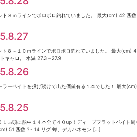
.8.28
フラット８ｍラインでポロポロ釣れていました。 最大(cm) 42 匹
8.27
フラット８～１０ｍラインでポロポロ釣れていました。 最大(cm) 45
ロ。 水温 27.3～27.9
.8.26
クローラーベイトを投げ続けて出た価値有る１本でした！ 最大(cm) 
.8.25
ト 蝉で５１㎝頭に船中１４本全て４０up！ディープフラットベイト
 51 匹数 ?～14 リグ 蝉、デカハネモン […]