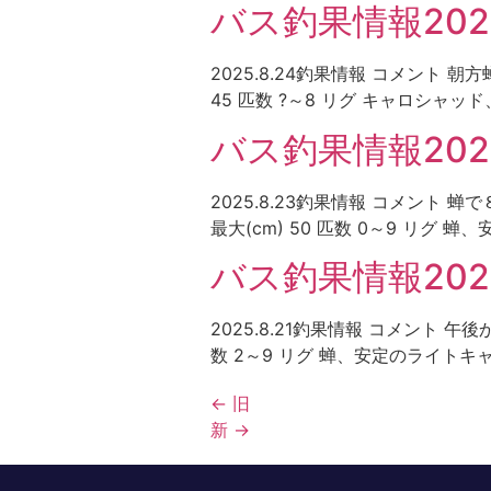
バス釣果情報2025
2025.8.24釣果情報 コメント
45 匹数 ?～8 リグ キャロシャ
バス釣果情報2025
2025.8.23釣果情報 コメン
最大(cm) 50 匹数 0～9 リグ 
バス釣果情報2025.
2025.8.21釣果情報 コメント
数 2～9 リグ 蝉、安定のライトキ
←
旧
新
→