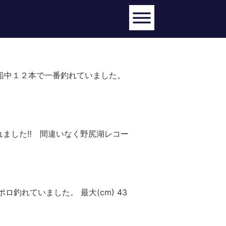
じり船中１２本で一番釣れていました。
釣れました‼ 間違いなく野尻湖レコー
ロ釣れていました。 最大(cm) 43