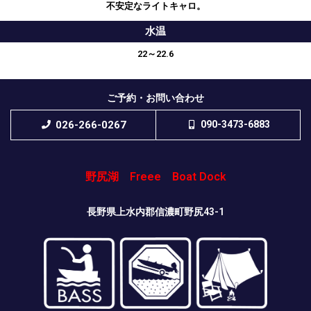
不安定なライトキャロ。
水温
22～22.6
ご予約・お問い合わせ
026-266-0267
090-3473-6883
野尻湖 Freee Boat Dock
長野県上水内郡信濃町野尻43-1