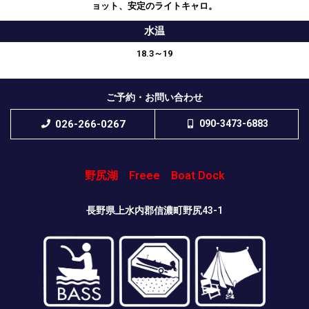
ョット、安定のライトキャロ。
水温
18.3～19
ご予約・お問い合わせ
026-266-0267
090-3473-6883
野尻湖 Freee Boat Dock
長野県上水内郡信濃町野尻43-1