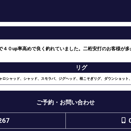
で４０up率高めで良く釣れていました。二桁安打のお客様が多
リグ
ャロシャッド、シャッド、スモラバ、ジグヘッド、根こそぎリグ、ダウンショット
ご予約・お問い合わせ
267