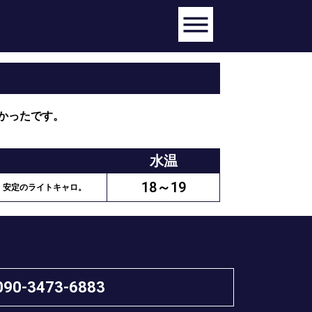
かったです。
水温
18～19
、安定のライトキャロ。
090-3473-6883