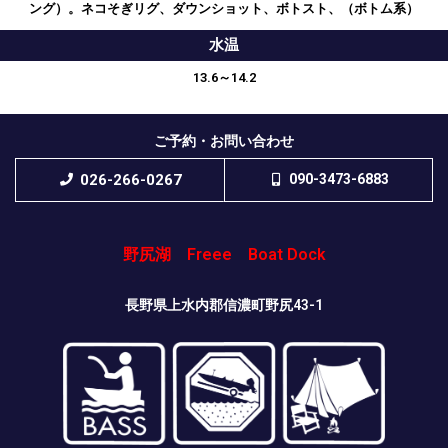
ング）。ネコそぎリグ、ダウンショット、ボトスト、（ボトム系）
水温
13.6～14.2
ご予約・お問い合わせ
026-266-0267
090-3473-6883
野尻湖 Freee Boat Dock
長野県上水内郡信濃町野尻43-1