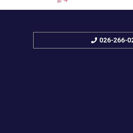
新
→
026-266-0