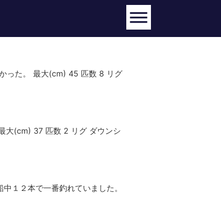
。 最大(cm) 45 匹数 8 リグ
cm) 37 匹数 2 リグ ダウンシ
じり船中１２本で一番釣れていました。