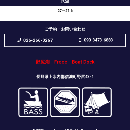
水温
27～27.6
ご予約・お問い合わせ
026-266-0267
090-3473-6883
野尻湖 Freee Boat Dock
長野県上水内郡信濃町野尻43-1