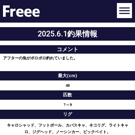
2025.6.1釣果情報
コメント
アフターの魚がポロポロ釣れていました。
最大(cm)
48
匹数
?～9
リグ
キャロシャッド、フットボール、カバスキャ、ネコリグ、ライトキャ
ロ、ジグヘッド、ノーシンカー、ビックベイト。