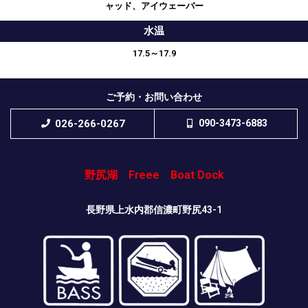
ャッド、アイウェーバー
水温
17.5～17.9
ご予約・お問い合わせ
026-266-0267
090-3473-6883
野尻湖 Freee Boat Dock
長野県上水内郡信濃町野尻43-1