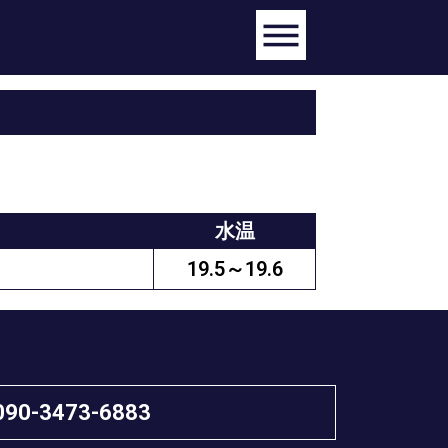
水温
19.5～19.6
090-3473-6883