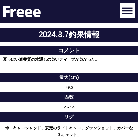
2024.8.7釣果情報
コメント
夏っぽい岩盤質の水通しの良いディープが良かった。
最大(cm)
49.5
匹数
?～14
リグ
蝉、キャロシャッド、安定のライトキャロ、ダウンショット、カバーな
スキャット。