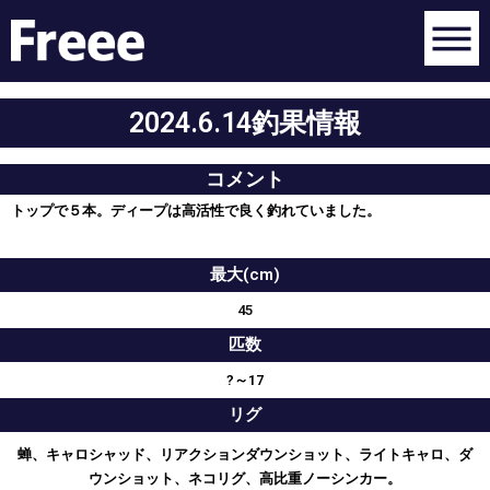
2024.6.14釣果情報
コメント
トップで５本。ディープは高活性で良く釣れていました。
最大(cm)
45
匹数
?～17
リグ
蝉、キャロシャッド、リアクションダウンショット、ライトキャロ、ダ
ウンショット、ネコリグ、高比重ノーシンカー。