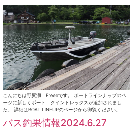
こんにちは野尻湖 Freeeです。 ボートラインナップのペ
ージに新しくボート クイントレックスが追加されまし
た。 詳細はBOAT LINEUPのページから御覧ください。
バス釣果情報2024.6.27