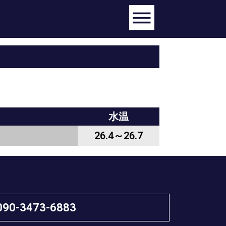
水温
26.4～26.7
090-3473-6883