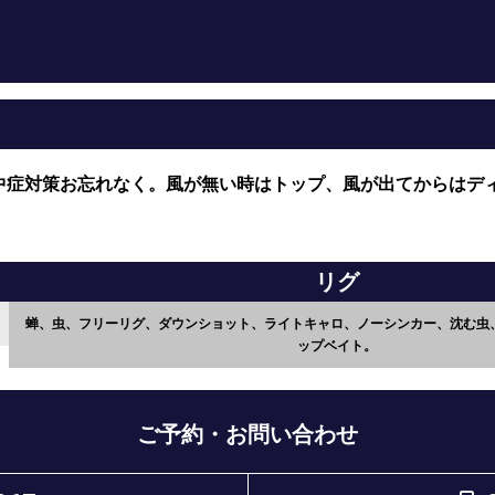
中症対策お忘れなく。風が無い時はトップ、風が出てからはディ
リグ
蝉、虫、フリーリグ、ダウンショット、ライトキャロ、ノーシンカー、沈む虫
ップベイト。
ご予約・お問い合わせ