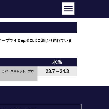
ープで４０upポロポロ混じり釣れていま
水温
23.7～24.3
、カバースキャット、プロ