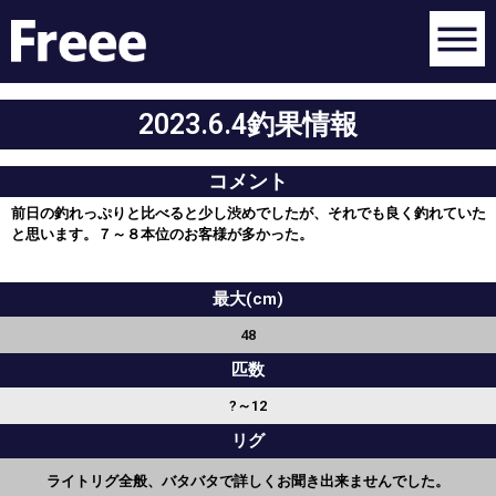
2023.6.4釣果情報
コメント
前日の釣れっぷりと比べると少し渋めでしたが、それでも良く釣れていた
と思います。７～８本位のお客様が多かった。
最大(cm)
48
匹数
?～12
リグ
ライトリグ全般、バタバタで詳しくお聞き出来ませんでした。