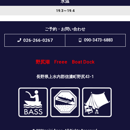
水温
19.3～19.4
ご予約・お問い合わせ
026-266-0267
090-3473-6883
野尻湖 Freee Boat Dock
長野県上水内郡信濃町野尻43-1