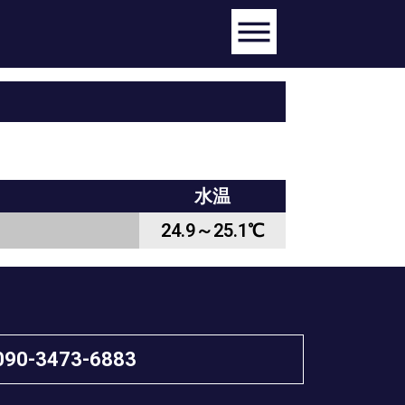
水温
24.9～25.1℃
090-3473-6883