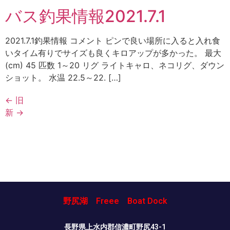
バス釣果情報2021.7.1
2021.7.1釣果情報 コメント ピンで良い場所に入ると入れ食
いタイム有りでサイズも良くキロアップが多かった。 最大
(cm) 45 匹数 1～20 リグ ライトキャロ、ネコリグ、ダウン
ショット。 水温 22.5～22. […]
←
旧
新
→
野尻湖 Freee Boat Dock
長野県上水内郡信濃町野尻43-1