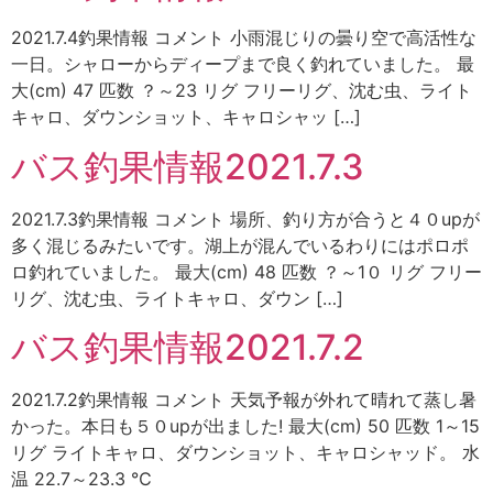
2021.7.4釣果情報 コメント 小雨混じりの曇り空で高活性な
一日。シャローからディープまで良く釣れていました。 最
大(cm) 47 匹数 ？～23 リグ フリーリグ、沈む虫、ライト
キャロ、ダウンショット、キャロシャッ […]
バス釣果情報2021.7.3
2021.7.3釣果情報 コメント 場所、釣り方が合うと４０upが
多く混じるみたいです。湖上が混んでいるわりにはポロポ
ロ釣れていました。 最大(cm) 48 匹数 ？～1０ リグ フリー
リグ、沈む虫、ライトキャロ、ダウン […]
バス釣果情報2021.7.2
2021.7.2釣果情報 コメント 天気予報が外れて晴れて蒸し暑
かった。本日も５０upが出ました! 最大(cm) 50 匹数 1～15
リグ ライトキャロ、ダウンショット、キャロシャッド。 水
温 22.7～23.3 ℃