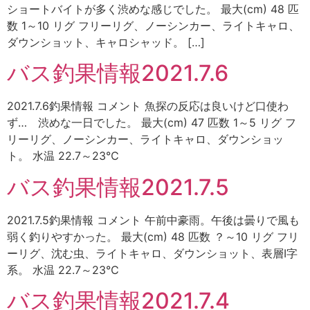
ショートバイトが多く渋めな感じでした。 最大(cm) 48 匹
数 1～10 リグ フリーリグ、ノーシンカー、ライトキャロ、
ダウンショット、キャロシャッド。 […]
バス釣果情報2021.7.6
2021.7.6釣果情報 コメント 魚探の反応は良いけど口使わ
ず… 渋めな一日でした。 最大(cm) 47 匹数 1～5 リグ フ
リーリグ、ノーシンカー、ライトキャロ、ダウンショッ
ト。 水温 22.7～23℃
バス釣果情報2021.7.5
2021.7.5釣果情報 コメント 午前中豪雨。午後は曇りで風も
弱く釣りやすかった。 最大(cm) 48 匹数 ？～10 リグ フリ
ーリグ、沈む虫、ライトキャロ、ダウンショット、表層I字
系。 水温 22.7～23℃
バス釣果情報2021.7.4