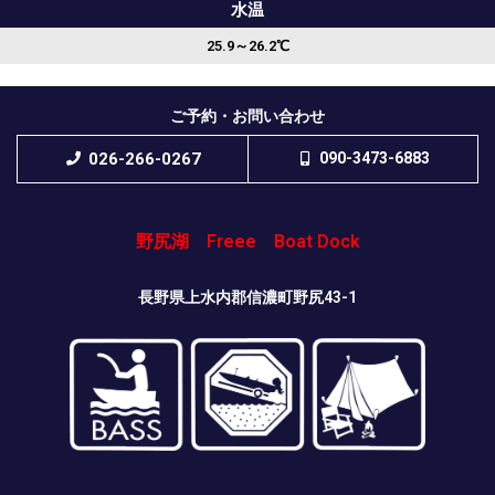
水温
25.9～26.2℃
ご予約・お問い合わせ
026-266-0267
090-3473-6883
野尻湖 Freee Boat Dock
長野県上水内郡信濃町野尻43-1