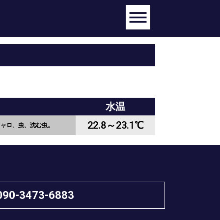
水温
22.8～23.1℃
キャロ、虫、沈む虫。
090-3473-6883