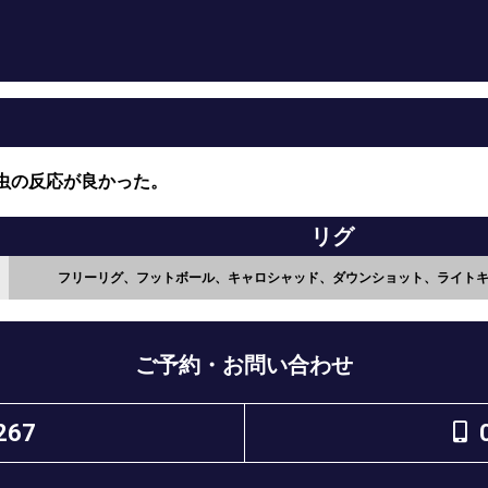
虫の反応が良かった。
リグ
フリーリグ、フットボール、キャロシャッド、ダウンショット、ライト
ご予約・お問い合わせ
267