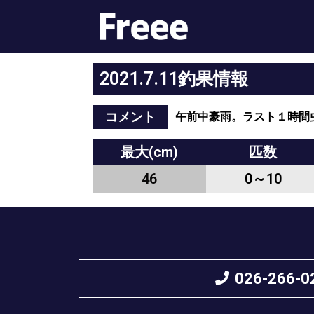
2021.7.11釣果情報
コメント
午前中豪雨。ラスト１時間
最大(cm)
匹数
46
0～10
026-266-0