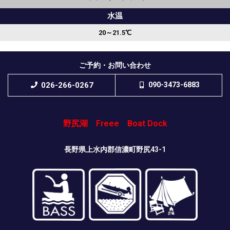
水温
20～21.5℃
ご予約・お問い合わせ
026-266-0267
090-3473-6883
野尻湖 Freee Boat Dock
長野県上水内郡信濃町野尻43-1